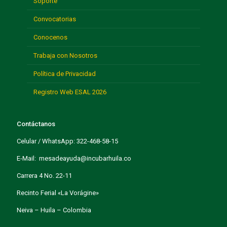
Soporte
Convocatorias
Conocenos
Trabaja con Nosotros
Política de Privacidad
Registro Web ESAL 2026
Contáctanos
Celular / WhatsApp: 322-468-58-15
E-Mail: mesadeayuda@incubarhuila.co
Carrera 4 No. 22-11
Recinto Ferial «La Vorágine»
Neiva – Huila – Colombia